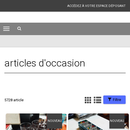
ACCÉDEZ À VOTRE ESPACE DÉPOSANT
articles d'occasion
Filtre
5728 article
NOUVEAU
NOUVEAU