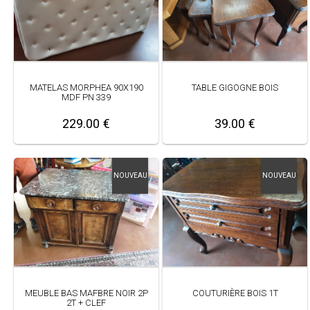
MATELAS MORPHEA 90X190
TABLE GIGOGNE BOIS
MDF PN 339
229.00 €
39.00 €
NOUVEAU
NOUVEAU
MEUBLE BAS MAFBRE NOIR 2P
COUTURIÈRE BOIS 1T
2T + CLEF