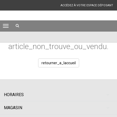
ACCÉDEZ À VOTRE ESPACE DÉPOSANT
article_non_trouve_ou_vendu.
retourner_a_laccueil
HORAIRES
MAGASIN