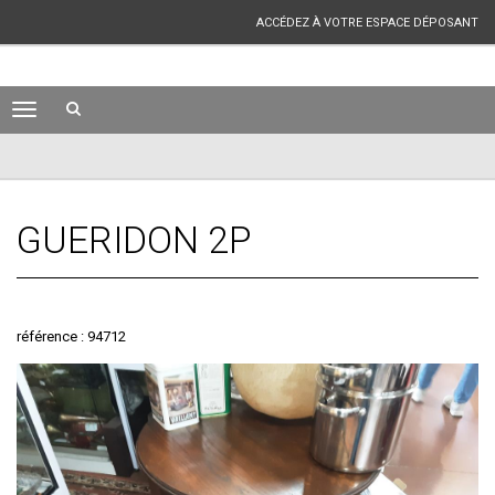
ACCÉDEZ À VOTRE ESPACE DÉPOSANT
GUERIDON 2P
référence : 94712