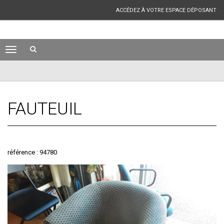
ACCÉDEZ À VOTRE ESPACE DÉPOSANT
FAUTEUIL
référence : 94780