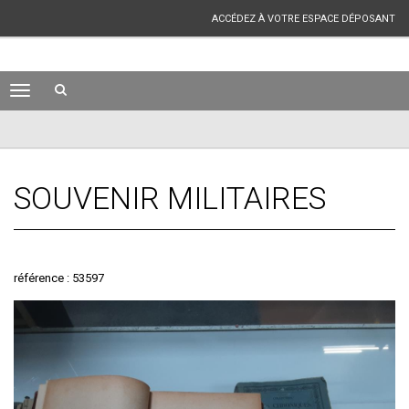
ACCÉDEZ À VOTRE ESPACE DÉPOSANT
SOUVENIR MILITAIRES
référence : 53597