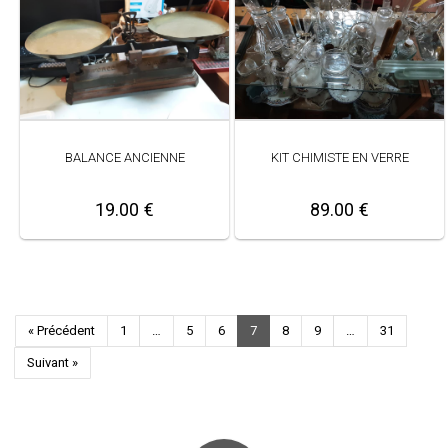
BALANCE ANCIENNE
KIT CHIMISTE EN VERRE
19.00 €
89.00 €
« Précédent
1
…
5
6
7
8
9
…
31
Suivant »