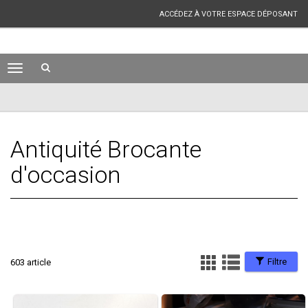
ACCÉDEZ À VOTRE ESPACE DÉPOSANT
Antiquité Brocante
d'occasion
Filtre
603 article