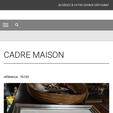
ACCÉDEZ À VOTRE ESPACE DÉPOSANT
CADRE MAISON
référence : 76130